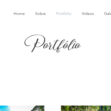
Home
Sobre
Portfólio
Vídeos
Gal
Portfólio