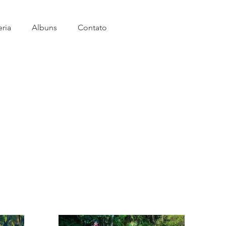
eria
Albuns
Contato